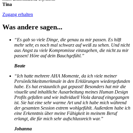
Tina
Zugang erhalten
Was andere sagen...
“Es gab so viele Dinge, die genau zu mir passen. Es hilft
mehr sehr, es noch mal schwarz auf weiß zu sehen. Und nicht
aus Angst zu viele Kompromisse einzugehen, die nicht zu mir
passen! Höre auf dein Bauchgefühl.”
Beate
“Ich hatte mehrere AHA Momente, da ich viele meiner
Persönlichkeitsmerkmale in den Erklärungen wiedergefunden
habe. Es hat erstaunlich gut gepasst! Besonders hat mir die
visuelle und inhaltliche Ausarbeitung meines Human Design
Profils gefallen und wie individuell Viola darauf eingegangen
ist. Sie hat eine sehr warme Art und ich habe mich während
der gesamten Session extrem wohlgefühlt. Außerdem habe ich
eine Erkenntnis über meine Fähigkeit in meinem Beruf
erlangt, die für mich sehr aufschlussreich war.”
Johanna