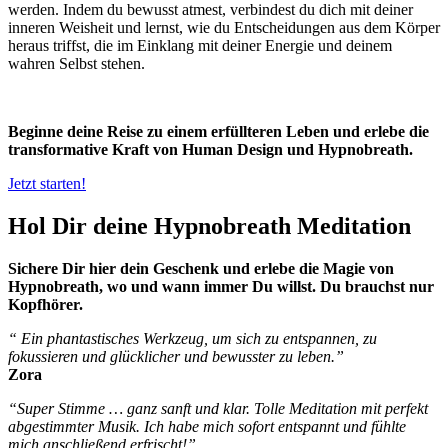
werden. Indem du bewusst atmest, verbindest du dich mit deiner
inneren Weisheit und lernst, wie du Entscheidungen aus dem Körper
heraus triffst, die im Einklang mit deiner Energie und deinem
wahren Selbst stehen.
Beginne deine Reise zu einem erfüllteren Leben und erlebe die
transformative Kraft von Human Design und Hypnobreath.
Jetzt starten!
Hol Dir deine Hypnobreath Meditation
Sichere Dir hier dein Geschenk und erlebe die Magie von
Hypnobreath, wo und wann immer Du willst. Du brauchst nur
Kopfhörer.
“ Ein phantastisches Werkzeug, um sich zu entspannen, zu
fokussieren und glücklicher und bewusster zu leben.”
Zora
“Super Stimme … ganz sanft und klar. Tolle Meditation mit perfekt
abgestimmter Musik. Ich habe mich sofort entspannt und fühlte
mich anschließend erfrischt!”