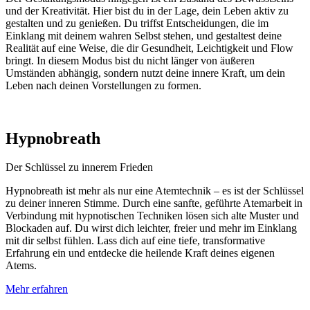
und der Kreativität. Hier bist du in der Lage, dein Leben aktiv zu
gestalten und zu genießen. Du triffst Entscheidungen, die im
Einklang mit deinem wahren Selbst stehen, und gestaltest deine
Realität auf eine Weise, die dir Gesundheit, Leichtigkeit und Flow
bringt. In diesem Modus bist du nicht länger von äußeren
Umständen abhängig, sondern nutzt deine innere Kraft, um dein
Leben nach deinen Vorstellungen zu formen.
Hypnobreath
Der Schlüssel zu innerem Frieden
Hypnobreath ist mehr als nur eine Atemtechnik – es ist der Schlüssel
zu deiner inneren Stimme. Durch eine sanfte, geführte Atemarbeit in
Verbindung mit hypnotischen Techniken lösen sich alte Muster und
Blockaden auf. Du wirst dich leichter, freier und mehr im Einklang
mit dir selbst fühlen. Lass dich auf eine tiefe, transformative
Erfahrung ein und entdecke die heilende Kraft deines eigenen
Atems.
Mehr erfahren